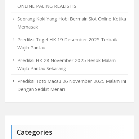
ONLINE PALING REALISTIS
Seorang Koki Yang Hobi Bermain Slot Online Ketika
Memasak
Prediksi Togel HK 19 Desember 2025 Terbaik
Wajib Pantau
Prediksi HK 28 November 2025 Besok Malam
Wajib Pantau Sekarang
Prediksi Toto Macau 26 November 2025 Malam Ini
Dengan Sedikit Menari
Categories