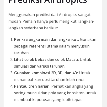
Menggunakan prediksi dari Airdropics sangat
mudah. Pemain hanya perlu mengikuti langkah-
langkah sederhana berikut:
Periksa angka main dan angka ikut:
Gunakan
sebagai referensi utama dalam menyusun
taruhan.
Lihat colok bebas dan colok Macau:
Untuk
simulasi dan variasi taruhan.
Gunakan kombinasi 2D, 3D, dan 4D:
Untuk
menambahkan opsi taruhan lebih rinci.
Pantau tren harian:
Perhatikan angka yang
sering muncul dan pola yang konsisten untuk
membuat keputusan yang lebih tepat.