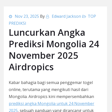
Nov 23, 2025
By
Edward Jackson
TOP
PREDIKSI
Luncurkan Angka
Prediksi Mongolia 24
November 2025
Airdropics
Kabar bahagia bagi semua penggemar togel
online, terutama yang mengikuti hasil dari
Mongolia. Airdropics kini mempersembahkan
prediksi angka Mongolia untuk 24 November
2025
, sebuah panduan yang dirancang untuk