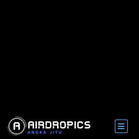
Skip to the content