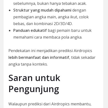
sebelumnya, bukan hanya tebakan acak.
Struktur yang mudah dipahami
dengan
pembagian angka main, angka ikut, colok
bebas, dan kombinasi 2D/3D/4D.
Panduan edukatif
bagi pemain baru untuk
memahami cara membaca pola angka.
Pendekatan ini menjadikan prediksi Airdropics
lebih bermanfaat dan informatif
, tidak sekadar
angka tanpa konteks.
Saran untuk
Pengunjung
Walaupun prediksi dari Airdropics membantu,