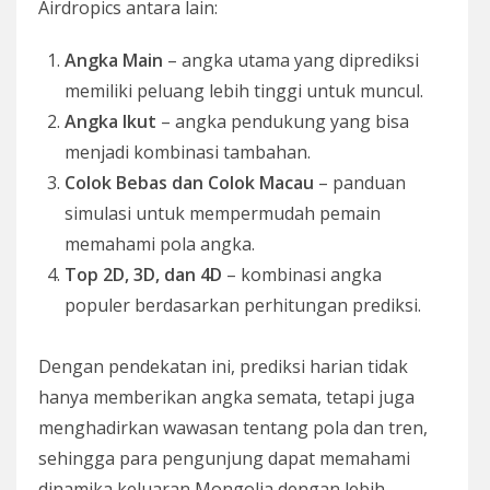
Airdropics antara lain:
Angka Main
– angka utama yang diprediksi
memiliki peluang lebih tinggi untuk muncul.
Angka Ikut
– angka pendukung yang bisa
menjadi kombinasi tambahan.
Colok Bebas dan Colok Macau
– panduan
simulasi untuk mempermudah pemain
memahami pola angka.
Top 2D, 3D, dan 4D
– kombinasi angka
populer berdasarkan perhitungan prediksi.
Dengan pendekatan ini, prediksi harian tidak
hanya memberikan angka semata, tetapi juga
menghadirkan wawasan tentang pola dan tren,
sehingga para pengunjung dapat memahami
dinamika keluaran Mongolia dengan lebih