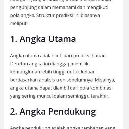
pengunjung dalam memahami dan mengikuti
pola angka. Struktur prediksi ini biasanya
meliputi:
1. Angka Utama
Angka utama adalah inti dari prediksi harian.
Deretan angka ini dianggap memiliki
kemungkinan lebih tinggi untuk keluar
berdasarkan analisis tren sebelumnya. Misalnya,
angka utama dapat diambil dari pola kombinasi
yang sering muncul dalam seminggu terakhir.
2. Angka Pendukung
Angka pendukung adalah angka tambahan yang